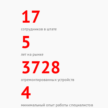
17
сотрудников в штате
5
лет на рынке
3728
отремонтированных устройств
4
минимальный опыт работы специалистов