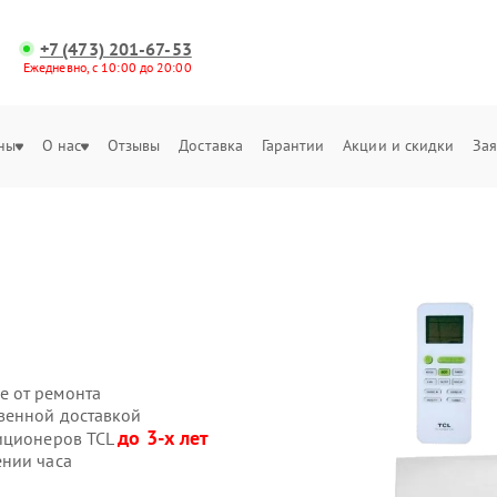
+7 (473) 201-67-53
Ежедневно, с 10:00 до 20:00
ны
О нас
Отзывы
Доставка
Гарантии
Акции и скидки
Зая
е от ремонта
венной доставкой
до 3-х лет
диционеров TCL
ении часа