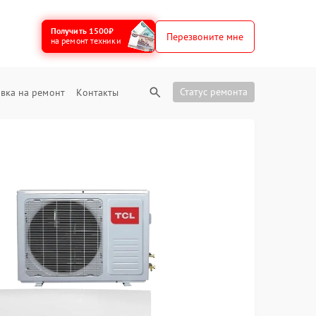
Получить 1500₽
Перезвоните мне
на ремонт техники
Статус ремонта
вка на ремонт
Контакты