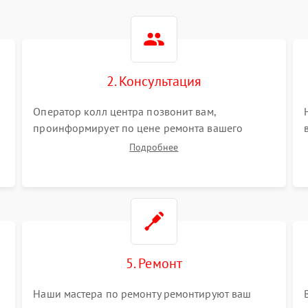
2. Консультация
Оператор колл центра позвонит вам,
проинформирует по цене ремонта вашего
кондиционера а также ответит на все ваши
Подробнее
вопросы.
5. Ремонт
Наши мастера по ремонту ремонтируют ваш