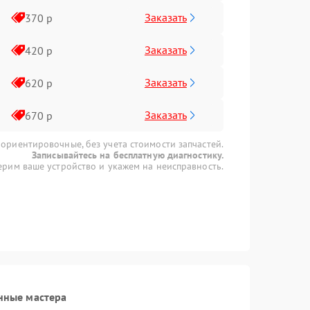
Заказать
370 р
Заказать
420 р
Заказать
620 р
Заказать
670 р
 ориентировочные, без учета стоимости запчастей.
Записывайтесь на бесплатную диагностику.
рим ваше устройство и укажем на неисправность.
нные мастера