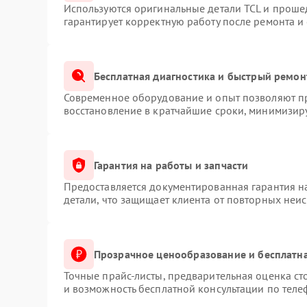
Используются оригинальные детали TCL и проше
гарантирует корректную работу после ремонта и
Бесплатная диагностика и быстрый ремон
Современное оборудование и опыт позволяют пр
восстановление в кратчайшие сроки, минимизиру
Гарантия на работы и запчасти
Предоставляется документированная гарантия 
детали, что защищает клиента от повторных неи
Прозрачное ценообразование и бесплатна
Точные прайс-листы, предварительная оценка ст
и возможность бесплатной консультации по теле