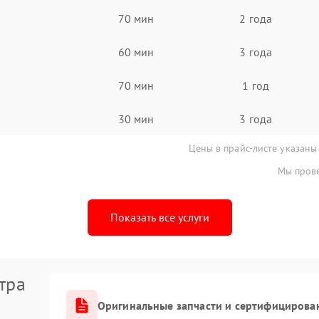
70 мин
2 года
60 мин
3 года
70 мин
1 год
30 мин
3 года
Цены в прайс-листе указаны
Мы прове
Показать все услуги
тра
Оригинальные запчасти и сертифицирова