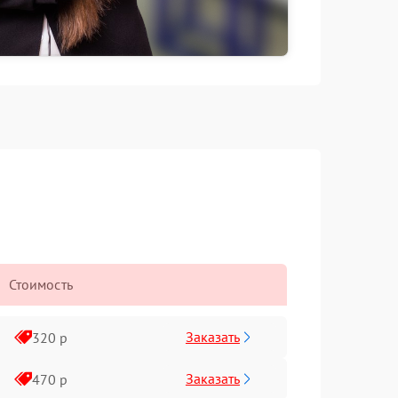
Стоимость
Заказать
320 р
Заказать
470 р