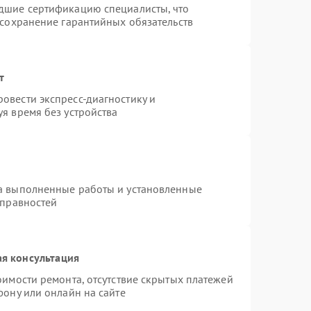
дшие сертификацию специалисты, что
 сохранение гарантийных обязательств
т
овести экспресс-диагностику и
я время без устройства
на выполненные работы и установленные
справностей
я консультация
оимости ремонта, отсутствие скрытых платежей
фону или онлайн на сайте