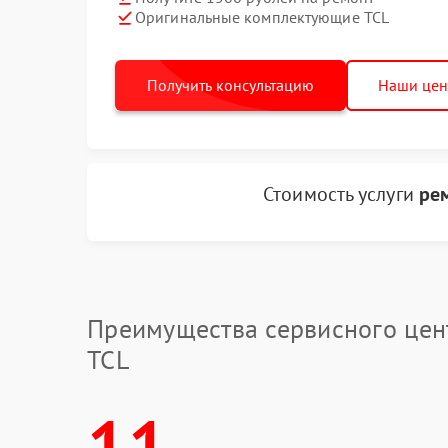
Оригинальные комплектующие TCL
Получить консультацию
Наши це
Стоимость услуги
ре
Преимущества сервисного цен
TCL
11