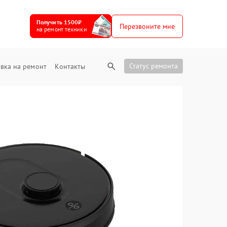
Получить 1500₽
Перезвоните мне
на ремонт техники
Статус ремонта
вка на ремонт
Контакты