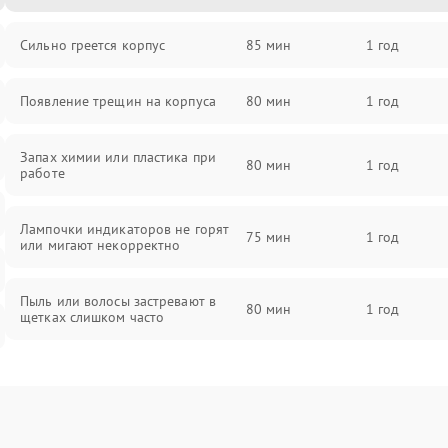
Сильно греется корпус
85 мин
1 год
Появление трещин на корпуса
80 мин
1 год
Запах химии или пластика при
80 мин
1 год
работе
Лампочки индикаторов не горят
75 мин
1 год
или мигают некорректно
Пыль или волосы застревают в
80 мин
1 год
щетках слишком часто