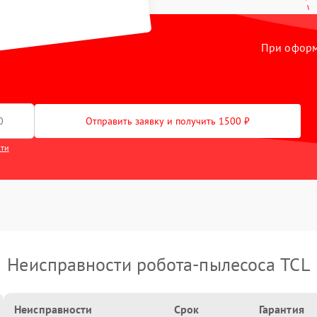
При оформл
Отправить заявку и получить 1500 ₽
сти
Неисправности робота-пылесоса TCL
Неисправности
Срок
Гарантия