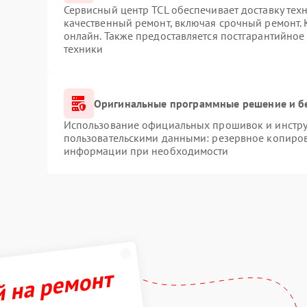
Сервисный центр TCL обеспечивает доставку техн
качественный ремонт, включая срочный ремонт. К
онлайн. Также предоставляется постгарантийно
техники
Оригинальные программные решение и б
Использование официальных прошивок и инструм
пользовательскими данными: резервное копиров
информации при необходимости
й на ремонт