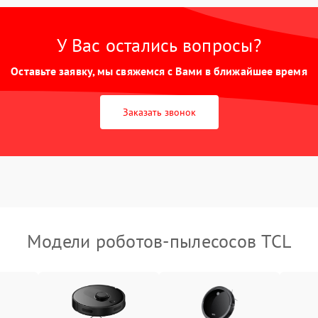
У Вас остались вопросы?
Оставьте заявку, мы свяжемся с Вами в ближайшее время
Заказать звонок
Модели роботов-пылесосов TCL