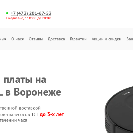
+7 (473) 201-67-53
Ежедневно, с 10:00 до 20:00
ны
О нас
Отзывы
Доставка
Гарантии
Акции и скидки
Зая
 платы на
L в Воронеже
ственной доставкой
до 3-х лет
тов-пылесосов TCL
течении часа