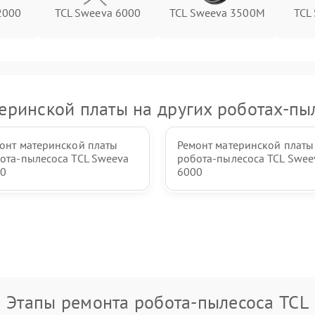
2000
TCL Sweeva 6000
TCL Sweeva 3500M
TCL
еринской платы на других роботах-пы
онт материнской платы
Ремонт материнской платы
ота-пылесоса TCL Sweeva
робота-пылесоса TCL Swee
00
6000
Этапы ремонта робота-пылесоса TCL