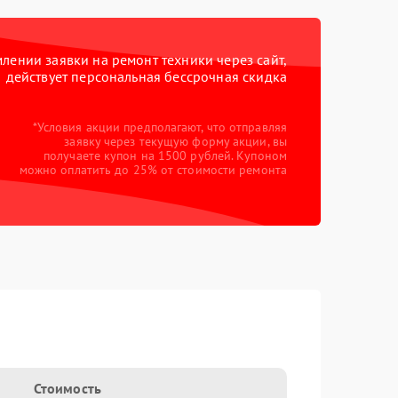
ении заявки на ремонт техники через сайт,
действует персональная бессрочная скидка
*Условия акции предполагают, что отправляя
заявку через текущую форму акции, вы
получаете купон на 1500 рублей. Купоном
можно оплатить до 25% от стоимости ремонта
Стоимость