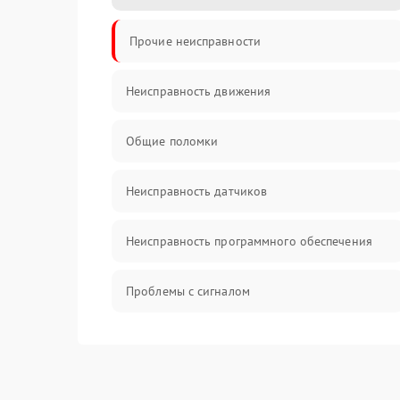
Прочие неисправности
Неисправность движения
Общие поломки
Неисправность датчиков
Неисправность программного обеспечения
Проблемы с сигналом
Неисправность резервуаров и систем подачи
воды