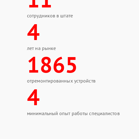
сотрудников в штате
4
лет на рынке
1865
отремонтированных устройств
4
минимальный опыт работы специалистов