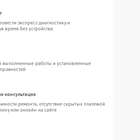
т
овести экспресс-диагностику и
я время без устройства
на выполненные работы и установленные
справностей
я консультация
оимости ремонта, отсутствие скрытых платежей
фону или онлайн на сайте