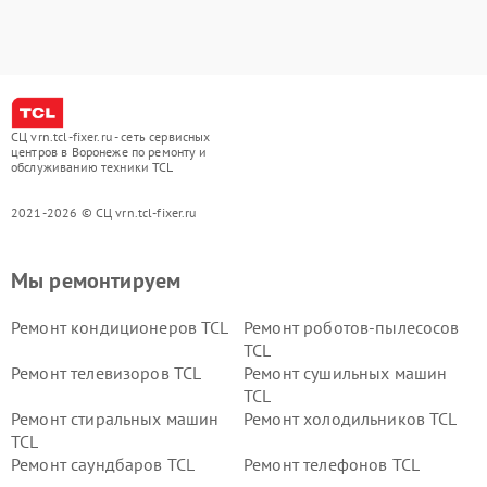
СЦ vrn.tcl-fixer.ru - сеть сервисных
центров в Воронеже по ремонту и
обслуживанию техники TCL
2021-2026 © СЦ vrn.tcl-fixer.ru
Мы ремонтируем
Ремонт кондиционеров TCL
Ремонт роботов-пылесосов
TCL
Ремонт телевизоров TCL
Ремонт сушильных машин
TCL
Ремонт стиральных машин
Ремонт холодильников TCL
TCL
Ремонт саундбаров TCL
Ремонт телефонов TCL