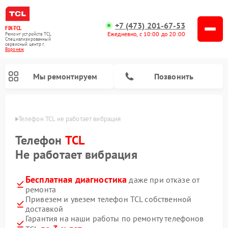
+7 (473) 201-67-53
FIX-TCL
Ежедневно, с 10:00 до 20:00
Ремонт устройств TCL
Специализированный
cервисный центр г.
Воронеж
Мы ремонтируем
Позвонить
онеже
Телефон TCL не работает вибрация
Телефон
TCL
Не работает вибрация
Бесплатная диагностика
даже при отказе от
ремонта
Привезем и увезем телефон TCL собственной
доставкой
Гарантия на наши работы по ремонту телефонов