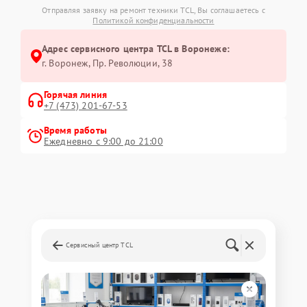
Отправляя заявку на ремонт техники TCL, Вы соглашаетесь с
Политикой конфиденциальности
Адрес сервисного центра TCL в Воронеже:
г. Воронеж, Пр. Революции, 38
Горячая линия
+7 (473) 201-67-53
Время работы
Ежедневно с 9:00 до 21:00
Сервисный центр TCL