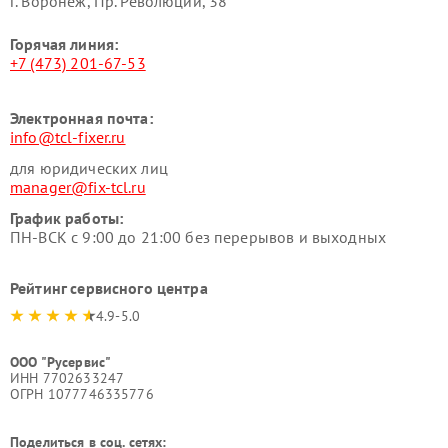
г. Воронеж, Пр. Революции, 38
Горячая линия:
+7 (473) 201-67-53
Электронная почта:
info@tcl-fixer.ru
для юридических лиц
manager@fix-tcl.ru
График работы:
ПН-ВСК с 9:00 до 21:00 без перерывов и выходных
Рейтинг сервисного центра
4.9-5.0
ООО "Русервис"
ИНН 7702633247
ОГРН 1077746335776
Поделиться в соц. сетях: