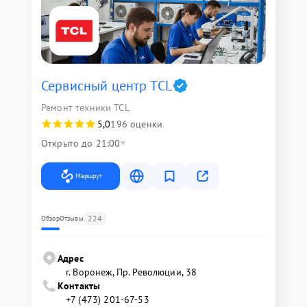
Сервисный центр TCL
Ремонт техники TCL
5,0
196 оценки
Открыто до 21:00
Маршрут
224
Обзор
Отзывы
Адрес
г. Воронеж, Пр. Революции, 38
Контакты
+7 (473) 201-67-53