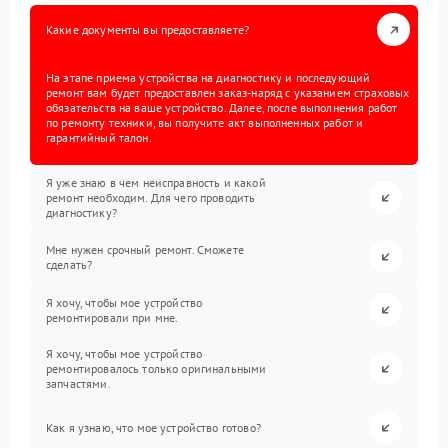
Какие документы вы предоставляете?
На этапе приема устройства на диагностику и последующий
ремонт вам будет предоставлен заказ-наряд с указанием страховых
обязательств на ваше устройство. Далее, после выполнения работ
по ремонту техники, вы получите акт выполненных работ и
гарантийный талон.
Я уже знаю в чем неисправность и какой
ремонт необходим. Для чего проводить
диагностику?
Мне нужен срочный ремонт. Сможете
сделать?
Я хочу, чтобы мое устройство
ремонтировали при мне.
Я хочу, чтобы мое устройство
ремонтировалось только оригинальными
запчастями.
Как я узнаю, что мое устройство готово?