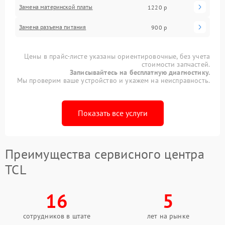
Замена материнской платы
1220 р
Замена разъема питания
900 р
Цены в прайс-листе указаны ориентировочные, без учета
стоимости запчастей.
Записывайтесь на бесплатную диагностику.
Мы проверим ваше устройство и укажем на неисправность.
Показать все услуги
Преимущества сервисного центра
TCL
16
5
сотрудников в штате
лет на рынке