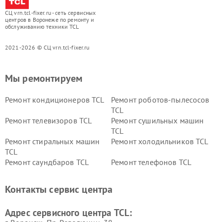
СЦ vrn.tcl-fixer.ru - сеть сервисных
центров в Воронеже по ремонту и
обслуживанию техники TCL
2021-2026 © СЦ vrn.tcl-fixer.ru
Мы ремонтируем
Ремонт кондиционеров TCL
Ремонт роботов-пылесосов
TCL
Ремонт телевизоров TCL
Ремонт сушильных машин
TCL
Ремонт стиральных машин
Ремонт холодильников TCL
TCL
Ремонт саундбаров TCL
Ремонт телефонов TCL
Контакты сервис центра
Адрес сервисного центра TCL: