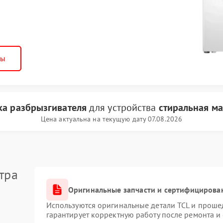
ны
ка разбрызгивателя
для устройства
стиральная м
Цена актуальна на текущую дату 07.08.2026
тра
Оригинальные запчасти и сертифицирова
Используются оригинальные детали TCL и проше
гарантирует корректную работу после ремонта и