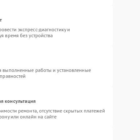
т
овести экспресс-диагностику и
я время без устройства
на выполненные работы и установленные
справностей
я консультация
оимости ремонта, отсутствие скрытых платежей
фону или онлайн на сайте