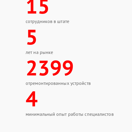
15
сотрудников в штате
5
лет на рынке
2399
отремонтированных устройств
4
минимальный опыт работы специалистов