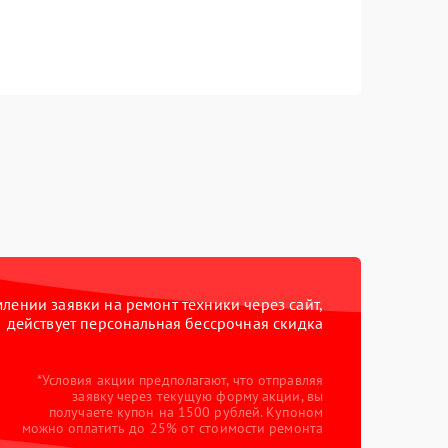
ении заявки на ремонт техники через сайт,
действует персональная бессрочная скидка
*Условия акции предполагают, что отправляя
заявку через текущую форму акции, вы
получаете купон на 1500 рублей. Купоном
можно оплатить до 25% от стоимости ремонта