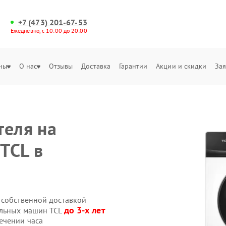
+7 (473) 201-67-53
Ежедневно, с 10:00 до 20:00
ны
О нас
Отзывы
Доставка
Гарантии
Акции и скидки
Зая
теля на
TCL в
 собственной доставкой
до 3-х лет
альных машин TCL
ечении часа