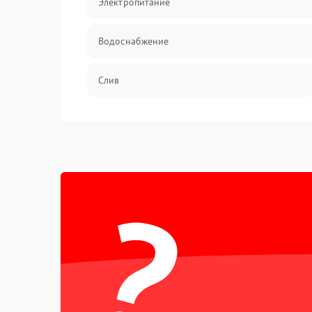
Электропитание
Водоснабжение
Слив
Программное обеспечение
?