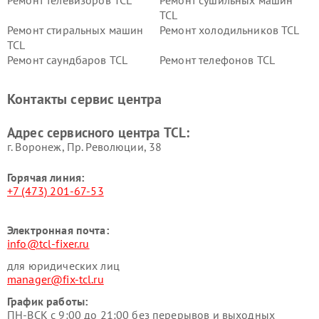
Ремонт телевизоров TCL
Ремонт сушильных машин
TCL
Ремонт стиральных машин
Ремонт холодильников TCL
TCL
Ремонт саундбаров TCL
Ремонт телефонов TCL
Контакты сервис центра
Адрес сервисного центра TCL:
г. Воронеж, Пр. Революции, 38
Горячая линия:
+7 (473) 201-67-53
Электронная почта:
info@tcl-fixer.ru
для юридических лиц
manager@fix-tcl.ru
График работы:
ПН-ВСК с 9:00 до 21:00 без перерывов и выходных