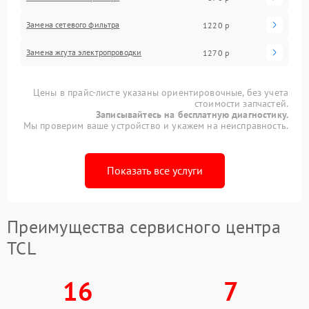
Замена сетевого фильтра
1220 р
Замена жгута электропроводки
1270 р
Цены в прайс-листе указаны ориентировочные, без учета
стоимости запчастей.
Записывайтесь на бесплатную диагностику.
Мы проверим ваше устройство и укажем на неисправность.
Показать все услуги
Преимущества сервисного центра
TCL
16
7