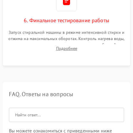
6. Финальное тестирование работы
Запуск стиральной машины в режиме интенсивной стирки и
отжима на максимальных оборотах. Контроль нагрева воды,
корректности слива, отсутствия излишних вибраций,
Подробнее
посторонних стуков и протечек под корпусом.
FAQ. Ответы на вопросы
Вы можете ознакомиться с приведенными ниже