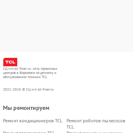
СЦ vrn.tcl-fixer.ru - сеть сервисных
центров в Воронеже по ремонту и
обслуживанию техники TCL
2021-2026 © СЦ vrn.tcl-fixer.ru
Мы ремонтируем
Ремонт кондиционеров TCL
Ремонт роботов-пылесосов
TCL