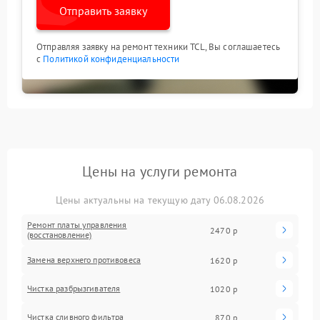
Отправить заявку
Отправляя заявку на ремонт техники TCL, Вы соглашаетесь
с
Политикой конфиденциальности
Цены на услуги ремонта
Цены актуальны на текущую дату 06.08.2026
Ремонт платы управления
2470 р
(восстановление)
Замена верхнего противовеса
1620 р
Чистка разбрызгивателя
1020 р
Чистка сливного фильтра
870 р