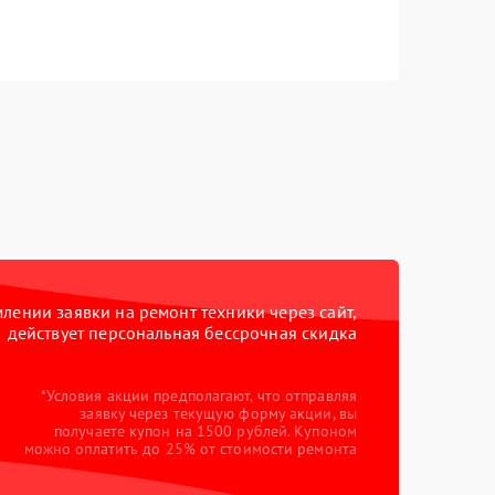
ении заявки на ремонт техники через сайт,
действует персональная бессрочная скидка
*Условия акции предполагают, что отправляя
заявку через текущую форму акции, вы
получаете купон на 1500 рублей. Купоном
можно оплатить до 25% от стоимости ремонта