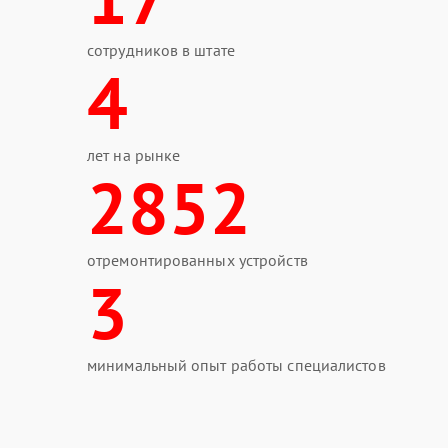
сотрудников в штате
4
лет на рынке
2852
отремонтированных устройств
3
минимальный опыт работы специалистов