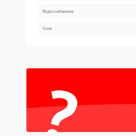
Водоснабжение
Слив
Программное обеспечение
?