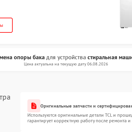
ны
мена опоры бака
для устройства
стиральная маш
Цена актуальна на текущую дату 06.08.2026
тра
Оригинальные запчасти и сертифицирова
Используются оригинальные детали TCL и проше
гарантирует корректную работу после ремонта и