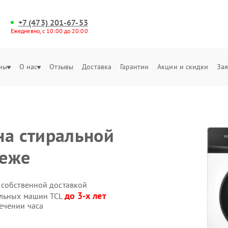
+7 (473) 201-67-53
Ежедневно, с 10:00 до 20:00
ны
О нас
Отзывы
Доставка
Гарантии
Акции и скидки
Зая
на стиральной
неже
 собственной доставкой
до 3-х лет
альных машин TCL
ечении часа