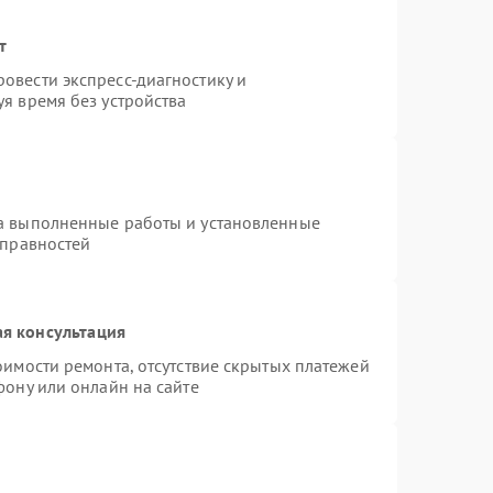
т
овести экспресс-диагностику и
я время без устройства
на выполненные работы и установленные
справностей
я консультация
оимости ремонта, отсутствие скрытых платежей
фону или онлайн на сайте