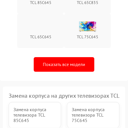
TCL 85C645
TCL 65C835
TCL 65C645
TCL 75C645
Показать все модели
Замена корпуса на других телевизорах TCL
Замена корпуса
Замена корпуса
телевизора TCL
телевизора TCL
85C645
75C645