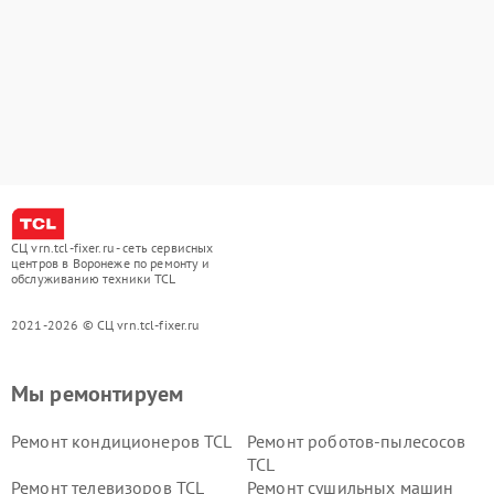
СЦ vrn.tcl-fixer.ru - сеть сервисных
центров в Воронеже по ремонту и
обслуживанию техники TCL
2021-2026 © СЦ vrn.tcl-fixer.ru
Мы ремонтируем
Ремонт кондиционеров TCL
Ремонт роботов-пылесосов
TCL
Ремонт телевизоров TCL
Ремонт сушильных машин