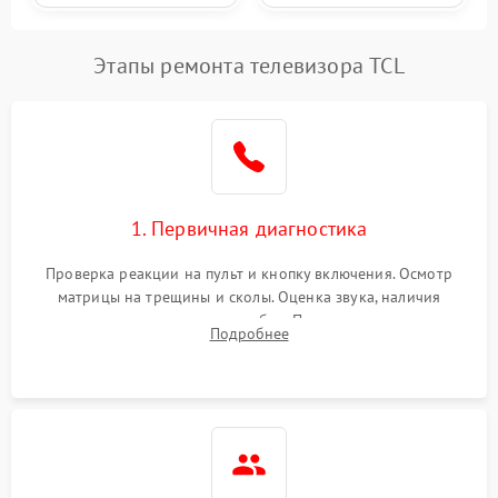
Этапы ремонта телевизора TCL
1. Первичная диагностика
Проверка реакции на пульт и кнопку включения. Осмотр
матрицы на трещины и сколы. Оценка звука, наличия
подсветки и индикаторов ошибок. Подключение тестовых
Подробнее
источников сигнала для выявления симптомов поломки.