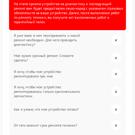
На этапе приема устройства на диагностику и последующий
ремонт вам будет предоставлен заказ-наряд с указанием страховых
обязательств на ваше устройство. Далее, после выполнения работ
по ремонту техники, вы получите акт выполненных работ и
гарантийный талон.
Я уже знаю в чем неисправность и какой
ремонт необходим. Для чего проводить
диагностику?
Мне нужен срочный ремонт. Сможете
сделать?
Я хочу, чтобы мое устройство
ремонтировали при мне.
Я хочу, чтобы мое устройство
ремонтировалось только оригинальными
запчастями.
Как я узнаю, что мое устройство готово?
От чего зависит срок ремонта техники?