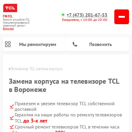
+7 (473) 201-67-53
FIX-TCL
Ежедневно, с 10:00 до 20:00
Ремонт устройств TCL
Специализированный
cервисный центр г.
Воронеж
Мы ремонтируем
Позвонить
онеже
Телевизор TCL замена корпуса
Замена корпуса на телевизоре TCL
в Воронеже
Привезем и увезем телевизор TCL собственной
доставкой
Гарантия на наши работы по ремонту телевизоров
до 3-х лет
TCL
Срочный ремонт телевизоров TCL в течении часа