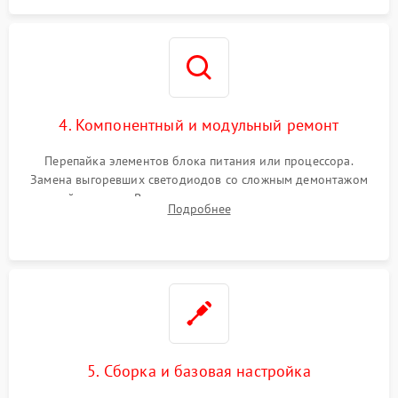
4. Компонентный и модульный ремонт
Перепайка элементов блока питания или процессора.
Замена выгоревших светодиодов со сложным демонтажом
хрупкой матрицы. Восстановление поврежденных дорожек,
Подробнее
прошивка микросхем памяти EEPROM
5. Сборка и базовая настройка