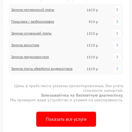
Замена материнской платы
1620 р
Прошивка / разблокировка
920 р
Замена сигнальной платы
1320 р
Замена резистора
1520 р
Замена предохранителя
1520 р
Замена платы обработки видеосигнала
1820 р
Цены в прайс-листе указаны ориентировочные, без учета
стоимости запчастей.
Записывайтесь на бесплатную диагностику.
Мы проверим ваше устройство и укажем на неисправность.
Показать все услуги